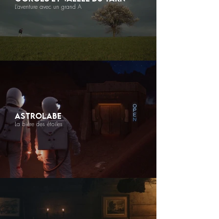
L’aventure avec un grand A
ASTROLABE
La bière des étoiles