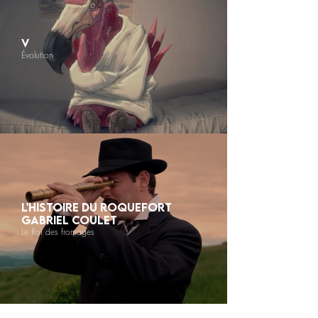
V
Évolution
L'HISTOIRE DU ROQUEFORT
GABRIEL COULET
Le Roi des fromages