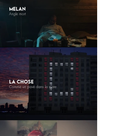
MELAN
Angle mort
LA CHOSE
Comme un pavé dans la mare