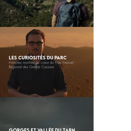
LES CURIOSITÉS DU PARC
Histoires insolites au coeur du Parc Naturel
Régional des Grands Causses
GORGES ET VALLÉE DU TARN