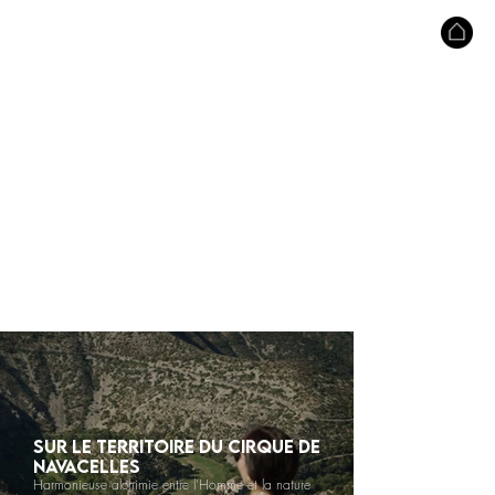
SUR LE TERRITOIRE DU CIRQUE DE
NAVACELLES
Harmonieuse alchimie entre l'Homme et la nature