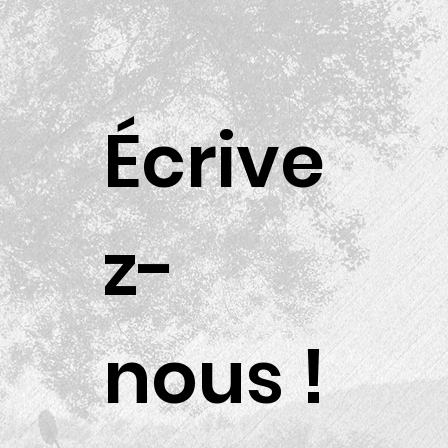
Écrive
z-
nous !