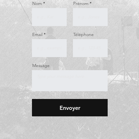
Nom
Prénom
Email
Téléphone
Message
Envoyer