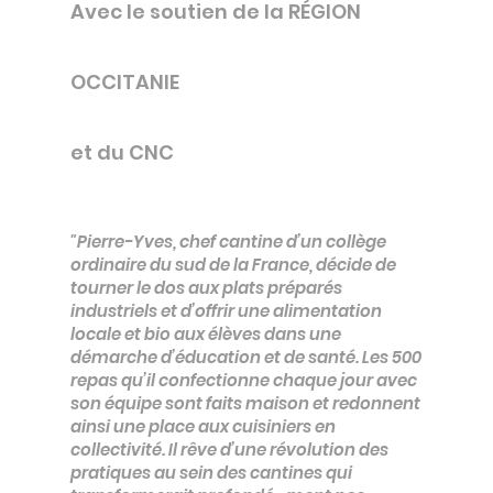
Avec le soutien de la RÉGION
OCCITANIE
et du CNC
​​"Pierre-Yves, chef cantine d’un collège
ordinaire du sud de la France, décide de
tourner le dos aux plats préparés
industriels et d’offrir une alimentation
locale et bio aux élèves dans une
démarche d’éducation et de santé. Les 500
repas qu’il confectionne chaque jour avec
son équipe sont faits maison et redonnent
ainsi une place aux cuisiniers en
collectivité. Il rêve d’une révolution des
pratiques au sein des cantines qui