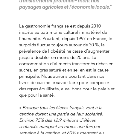
transformerait profondé- ment nos
paysages agricoles et l’économie locale."
La gastronomie française est depuis 2010
inscrite au patrimoine culturel immatériel de
l’humanité. Pourtant, depuis 1997 en France, le
surpoids fluctue toujours autour de 30 %, la
prévalence de l’obésité ne cesse d’augmenter
jusqu’à doubler en moins de 20 ans. La
consommation d’aliments transformés riches en
sucres, en gras saturé et en sel en est la cause
principale. Nous aurions pourtant dans nos
livres de cuisine le savoir-faire pour composer
des repas équilibrés, aussi bons pour le palais et
que pour la santé.
«
Presque tous les élèves français vont à la
cantine durant une partie de leur scolarité.
Environ 75% des 12,9 millions d’élèves
scolarisés mangent au moins une fois par
semaine à la cantine, et 60% y mangent au