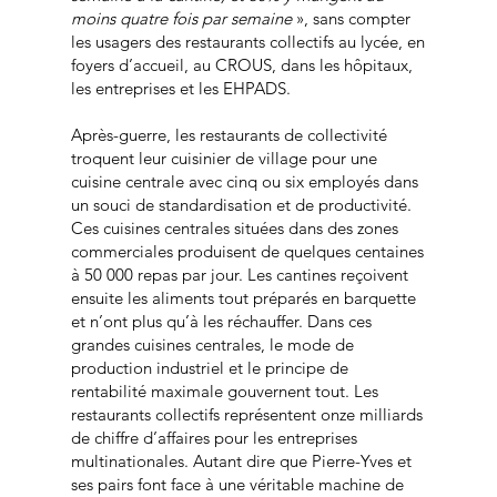
moins quatre fois par semaine
», sans compter
les usagers des restaurants collectifs au lycée, en
foyers d’accueil, au CROUS, dans les hôpitaux,
les entreprises et les EHPADS.
Après-guerre, les restaurants de collectivité
troquent leur cuisinier de village pour une
cuisine centrale avec cinq ou six employés dans
un souci de standardisation et de productivité.
Ces cuisines centrales situées dans des zones
commerciales produisent de quelques centaines
à 50 000 repas par jour. Les cantines reçoivent
ensuite les aliments tout préparés en barquette
et n’ont plus qu’à les réchauffer. Dans ces
grandes cuisines centrales, le mode de
production industriel et le principe de
rentabilité maximale gouvernent tout. Les
restaurants collectifs représentent onze milliards
de chiffre d’affaires pour les entreprises
multinationales. Autant dire que Pierre-Yves et
ses pairs font face à une véritable machine de