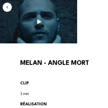
<
MELAN - ANGLE MORT
CLIP
3 min
RÉALISATION