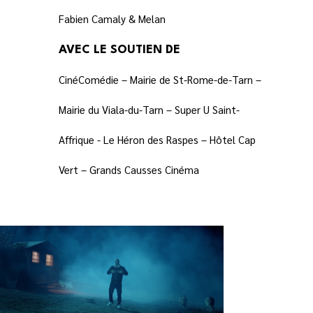
Fabien Camaly & Melan
AVEC LE SOUTIEN DE
CinéComédie – Mairie de St-Rome-de-Tarn –
Mairie du Viala-du-Tarn – Super U Saint-
Affrique - Le Héron des Raspes – Hôtel Cap
Vert – Grands Causses Cinéma