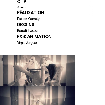
CLIP
4 min
RÉALISATION
Fabien Camaly
DESSINS
Benoît Lacou
FX & ANIMATION
Virgil Vergues