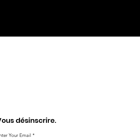
Vous désinscrire.
nter Your Email